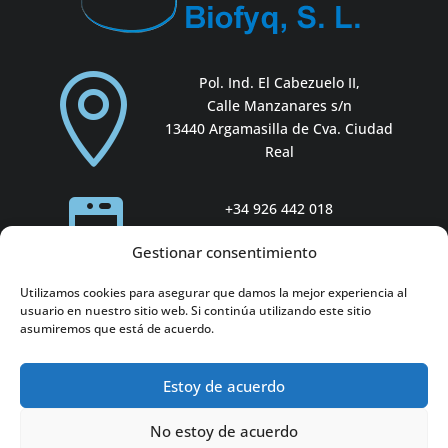

Pol. Ind. El Cabezuelo II,
Calle Manzanares s/n
13440 Argamasilla de Cva. Ciudad
Real

+34 926 442 018
Gestionar consentimiento
Utilizamos cookies para asegurar que damos la mejor experiencia al
usuario en nuestro sitio web. Si continúa utilizando este sitio
asumiremos que está de acuerdo.

biofyq@biofyq.com
Estoy de acuerdo
No estoy de acuerdo