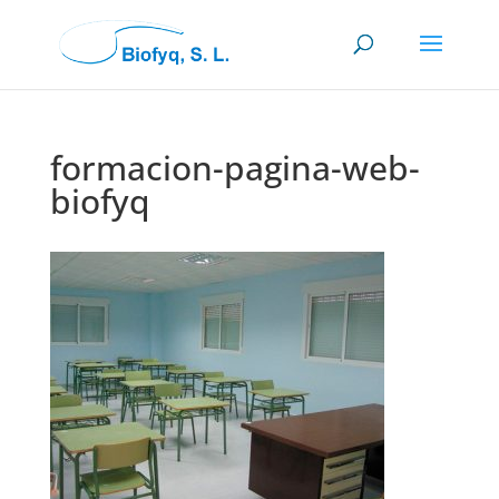
formacion-pagina-web-
biofyq