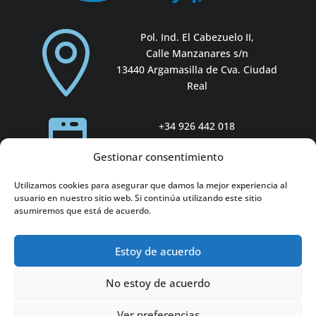

Pol. Ind. El Cabezuelo II,
Calle Manzanares s/n
13440 Argamasilla de Cva. Ciudad
Real

+34 926 442 018
Gestionar consentimiento
Utilizamos cookies para asegurar que damos la mejor experiencia al
usuario en nuestro sitio web. Si continúa utilizando este sitio
asumiremos que está de acuerdo.

biofyq@biofyq.com
Estoy de acuerdo
No estoy de acuerdo
Ver preferencias