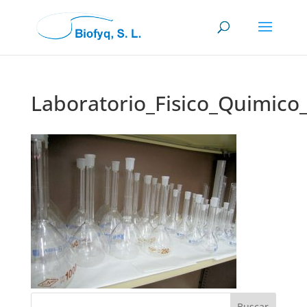
Laboratorio_Fisico_Quimic