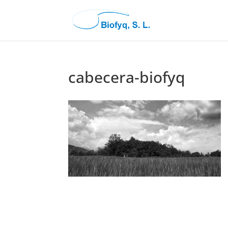
cabecera-biofyq